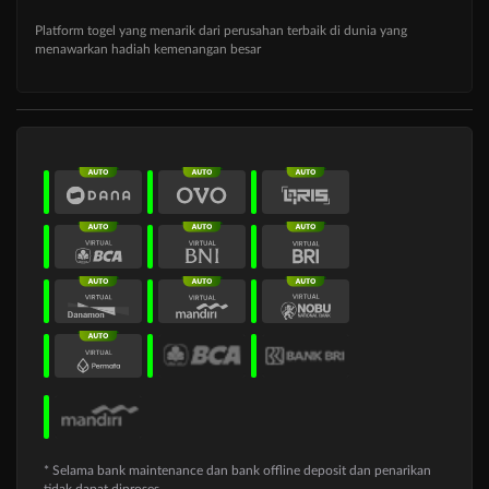
Platform togel yang menarik dari perusahan terbaik di dunia yang
menawarkan hadiah kemenangan besar
* Selama bank maintenance dan bank offline deposit dan penarikan
tidak dapat diproses