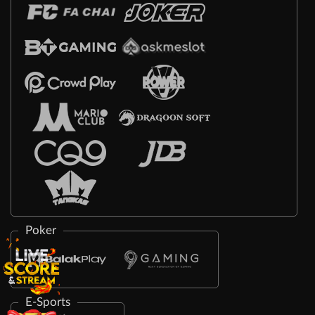
Poker
E-Sports