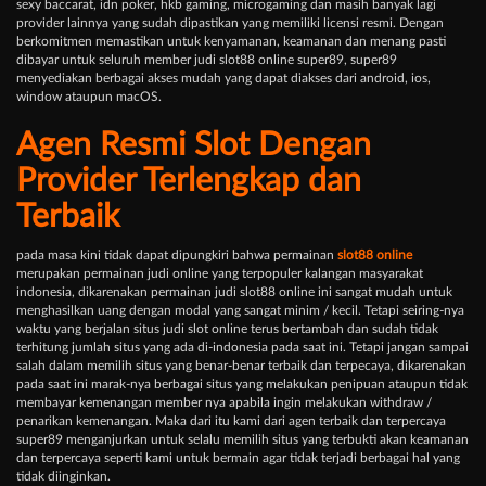
sexy baccarat, idn poker, hkb gaming, microgaming dan masih banyak lagi
provider lainnya yang sudah dipastikan yang memiliki licensi resmi. Dengan
berkomitmen memastikan untuk kenyamanan, keamanan dan menang pasti
dibayar untuk seluruh member judi slot88 online super89, super89
menyediakan berbagai akses mudah yang dapat diakses dari android, ios,
window ataupun macOS.
Agen Resmi Slot Dengan
Provider Terlengkap dan
Terbaik
pada masa kini tidak dapat dipungkiri bahwa permainan
slot88 online
merupakan permainan judi online yang terpopuler kalangan masyarakat
indonesia, dikarenakan permainan judi slot88 online ini sangat mudah untuk
menghasilkan uang dengan modal yang sangat minim / kecil. Tetapi seiring-nya
waktu yang berjalan situs judi slot online terus bertambah dan sudah tidak
terhitung jumlah situs yang ada di-indonesia pada saat ini. Tetapi jangan sampai
salah dalam memilih situs yang benar-benar terbaik dan terpecaya, dikarenakan
pada saat ini marak-nya berbagai situs yang melakukan penipuan ataupun tidak
membayar kemenangan member nya apabila ingin melakukan withdraw /
penarikan kemenangan. Maka dari itu kami dari agen terbaik dan terpercaya
super89 menganjurkan untuk selalu memilih situs yang terbukti akan keamanan
dan terpercaya seperti kami untuk bermain agar tidak terjadi berbagai hal yang
tidak diinginkan.