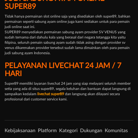
SUPER89
Tidak hanya permainan slot online saja yang disediakan oleh super89, bahkan
permainan seperti sabung ayam online juga kami sediakan untuk para pemain
judi online saat ini.
SUPER89 menyediakan permainan sabung ayam provider SV VENUS yang
sudah ternama dari dahulu kala yang berasal dari negara tetangga kita yaitu
filipina, seluruh pemain sabung ayam sudah tidak asing dengan provider sv
venus dikarenakan provider tersebut sudah lama dimainkan oleh para pemain
judi sabung ayam Indonesia.
PELAYANAN LIVECHAT 24 JAM / 7
HARI
Super89 memiliki layanan livechat 24 jam yang siap melayani seluruh member
setia yang ada di situs super89, segala keluhan dan bantuan dapat langsung di
sampaikan kedalam
livechat super89
dan langsung akan dilayani secara
profesional dari customer service kami.
Kebijaksanaan
Platform
Kategori
Dukungan
Komunitas