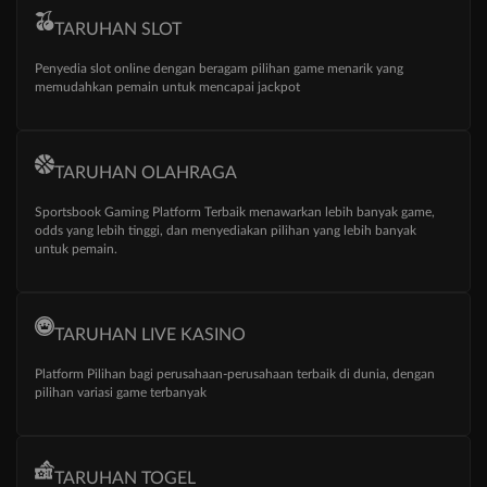
TARUHAN SLOT
Penyedia slot online dengan beragam pilihan game menarik yang
memudahkan pemain untuk mencapai jackpot
TARUHAN OLAHRAGA
Sportsbook Gaming Platform Terbaik menawarkan lebih banyak game,
odds yang lebih tinggi, dan menyediakan pilihan yang lebih banyak
untuk pemain.
TARUHAN LIVE KASINO
Platform Pilihan bagi perusahaan-perusahaan terbaik di dunia, dengan
pilihan variasi game terbanyak
TARUHAN TOGEL