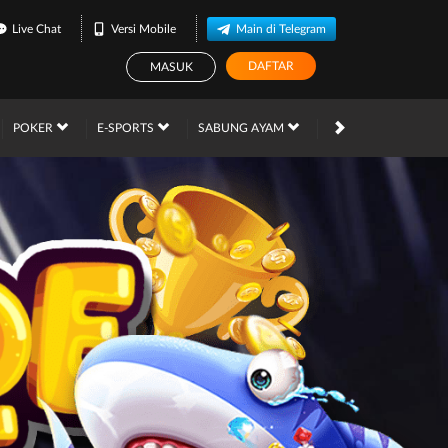
Live Chat
Versi Mobile
Main di Telegram
DAFTAR
MASUK
PROMOSI
POKER
E-SPORTS
SABUNG AYAM