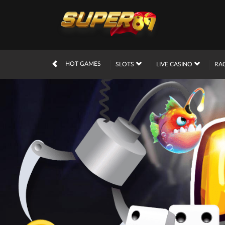
HOT GAMES
SLOTS
LIVE CASINO
RA