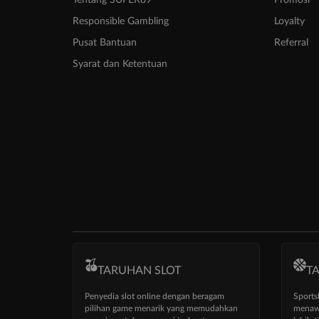
Responsible Gambling
Loyalty
Pusat Bantuan
Referral
Syarat dan Ketentuan
TARUHAN SLOT
T
Penyedia slot online dengan beragam
Sports
pilihan game menarik yang memudahkan
menawa