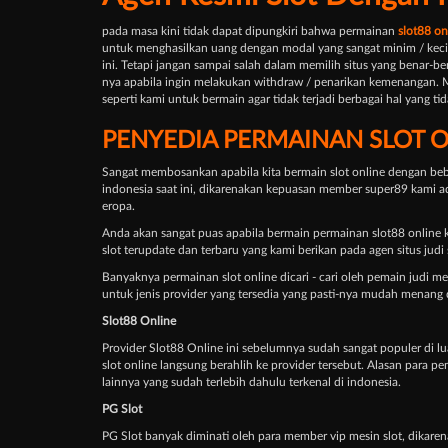
pada masa kini tidak dapat dipungkiri bahwa permainan
slot88 on
untuk menghasilkan uang dengan modal yang sangat minim / kecil. T
ini. Tetapi jangan sampai salah dalam memilih situs yang benar
nya apabila ingin melakukan withdraw / penarikan kemenangan. Ma
seperti kami untuk bermain agar tidak terjadi berbagai hal yang tid
PENYEDIA PERMAINAN SLOT 
Sangat membosankan apabila kita bermain slot online dengan beb
indonesia saat ini, dikarenakan kepuasan member super89 kami adal
eropa.
Anda akan sangat puas apabila bermain permainan slot88 online 
slot terupdate dan terbaru yang kami berikan pada agen situs judi 
Banyaknya permainan slot online dicari - cari oleh pemain judi m
untuk jenis provider yang tersedia yang pasti-nya mudah mena
Slot88 Online
Provider Slot88 Online ini sebelumnya sudah sangat populer di lu
slot online langsung berahlih ke provider tersebut. Alasan para 
lainnya yang sudah terlebih dahulu terkenal di indonesia.
PG Slot
PG Slot banyak diminati oleh para member vip mesin slot, dikare