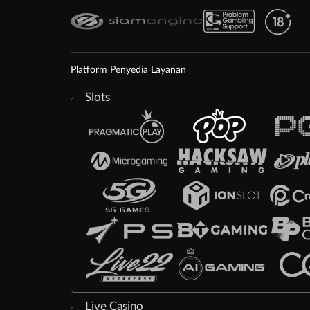
Platform Penyedia Layanan
Slots
Live Casino