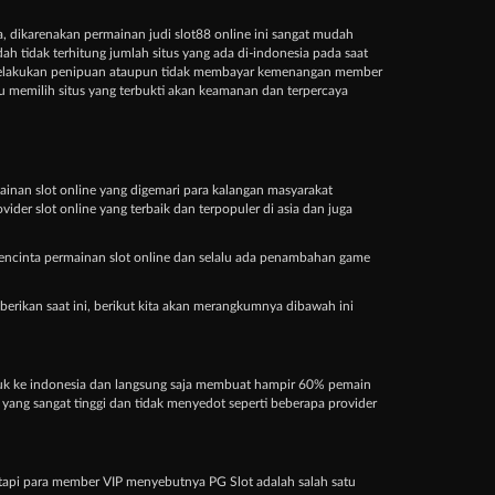
, dikarenakan permainan judi slot88 online ini sangat mudah
ah tidak terhitung jumlah situs yang ada di-indonesia pada saat
ang melakukan penipuan ataupun tidak membayar kemenangan member
u memilih situs yang terbukti akan keamanan dan terpercaya
inan slot online yang digemari para kalangan masyarakat
ider slot online yang terbaik dan terpopuler di asia dan juga
pencinta permainan slot online dan selalu ada penambahan game
iberikan saat ini, berikut kita akan merangkumnya dibawah ini
 masuk ke indonesia dan langsung saja membuat hampir 60% pemain
 yang sangat tinggi dan tidak menyedot seperti beberapa provider
Tetapi para member VIP menyebutnya PG Slot adalah salah satu