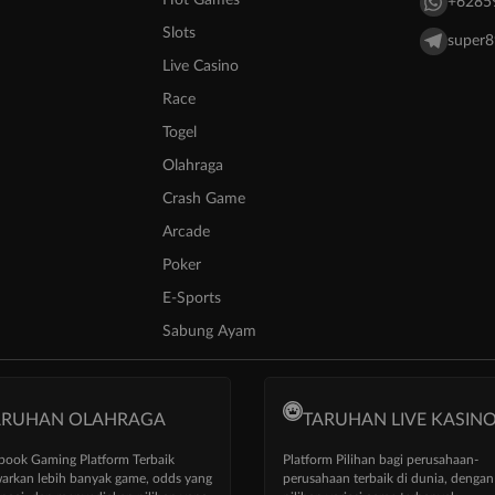
+6285
Slots
super89
Live Casino
Race
Togel
Olahraga
Crash Game
Arcade
Poker
E-Sports
Sabung Ayam
ARUHAN OLAHRAGA
TARUHAN LIVE KASIN
book Gaming Platform Terbaik
Platform Pilihan bagi perusahaan-
rkan lebih banyak game, odds yang
perusahaan terbaik di dunia, dengan