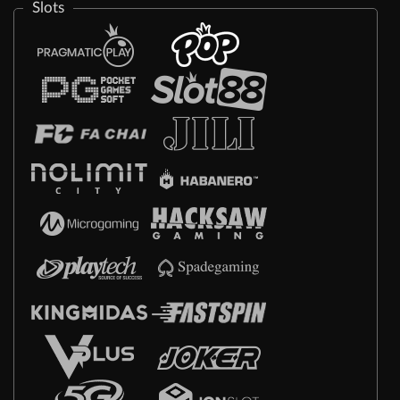
Slots