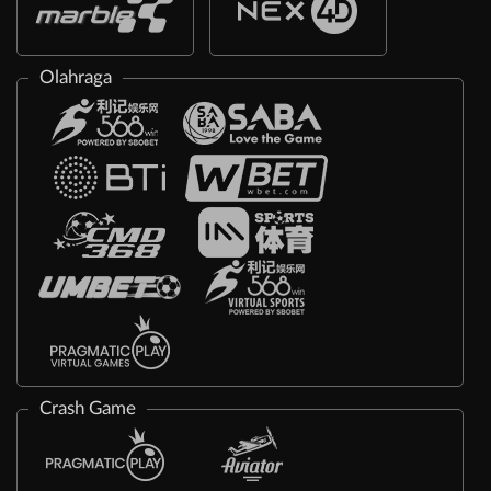
Olahraga
Crash Game