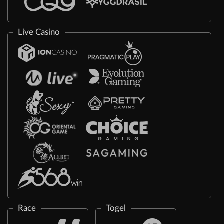
Live Casino
Race
Togel