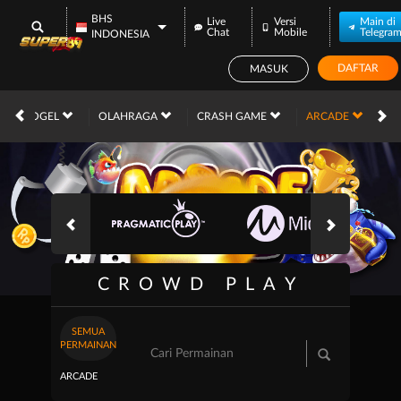
BHS
Live
Versi
Main di
Chat
Mobile
Telegra
INDONESIA
DAFTAR
MASUK
TOGEL
OLAHRAGA
CRASH GAME
ARCADE
P
CROWD PLAY
SEMUA
PERMAINAN
ARCADE